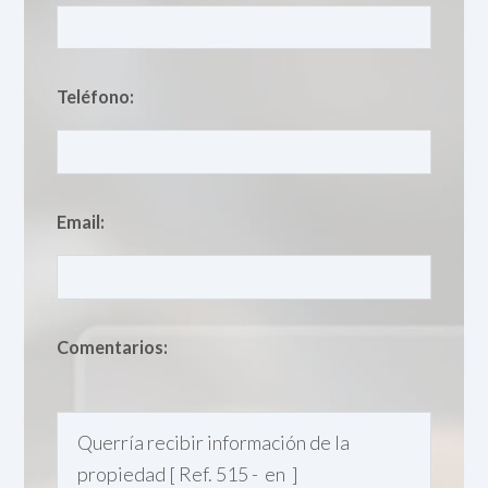
Teléfono:
Email:
Comentarios: