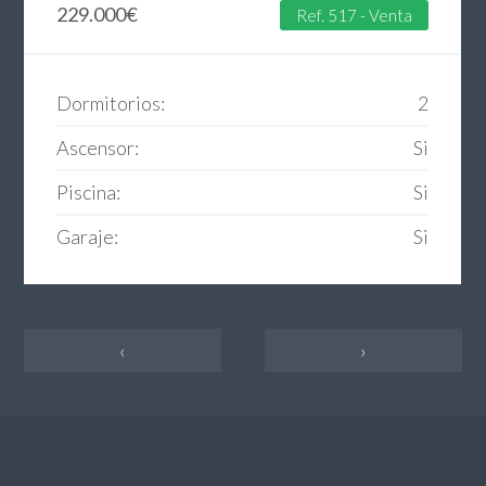
229.000
€
Ref. 517 - Venta
Dormitorios:
2
Ascensor:
Si
Piscina:
Si
Garaje:
Si
‹
›